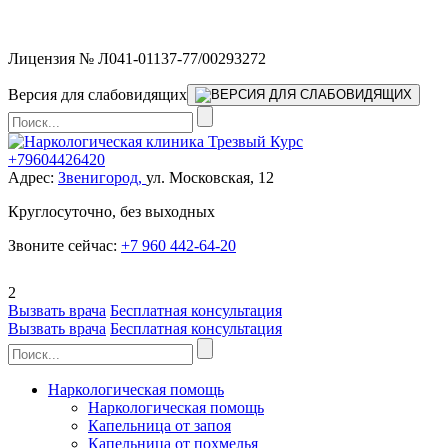
Мы работаем без выходных
Лицензия № Л041-01137-77/00293272
Версия для слабовидящих
+79604426420
Адрес:
Звенигород,
ул. Московская, 12
Круглосуточно, без выходных
Звоните сейчас:
+7 960 442-64-20
2
Вызвать врача
Бесплатная консультация
Вызвать врача
Бесплатная консультация
Наркологическая помощь
Наркологическая помощь
Капельница от запоя
Капельница от похмелья