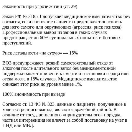
Законность при угрозе жизни (ст. 29)
Закон РФ № 3185-1 допускает медицинское вмешательство без
согласия, если состояние пациента представляет опасность
для него самого или окружающих (агрессия, риск психоза).
Профессиональный вывод из запоя в таких случаях
предотвращает до 60% суицидальных попыток и бытовых
преступлений.
Риск летальности «на сухую» — 15%
ВОЗ предупреждает: резкий самостоятельный отказ от
алкоголя после длительного запоя без медикаментозной
поддержки может привести к смерти от остановки сердца или
отека мозга в 15% случаев. Медицинское вмешательство
снижает этот риск до уровня менее 1%.
100% анонимность при выезде
Согласно ст. 13 ФЗ № 323, данные о пациенте, полученные в
ходе экстренного выезда, являются врачебной тайной. В
отличие от государственного «принудительного» порядка,
частная интервенция не влечет за собой постановку на учет в
ПНД или МВД.