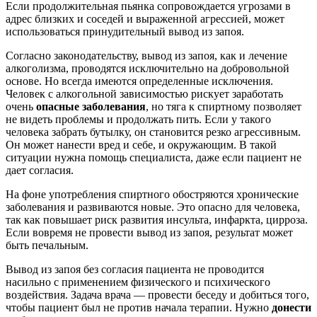
Если продолжительная пьянка сопровождается угрозами в
адрес близких и соседей и выраженной агрессией, может
использоваться принудительный вывод из запоя.
Согласно законодательству, вывод из запоя, как и лечение
алкоголизма, проводятся исключительно на добровольной
основе. Но всегда имеются определенные исключения.
Человек с алкогольной зависимостью рискует заработать
очень
опасные заболевания
, но тяга к спиртному позволяет
не видеть проблемы и продолжать пить. Если у такого
человека забрать бутылку, он становится резко агрессивным.
Он может нанести вред и себе, и окружающим. В такой
ситуации нужна помощь специалиста, даже если пациент не
дает согласия.
На фоне употребления спиртного обостряются хронические
заболевания и развиваются новые. Это опасно для человека,
так как повышает риск развития инсульта, инфаркта, цирроза.
Если вовремя не провести вывод из запоя, результат может
быть печальным.
Вывод из запоя без согласия пациента не проводится
насильно с применением физического и психического
воздействия. Задача врача — провести беседу и добиться того,
чтобы пациент был не против начала терапии. Нужно
донести