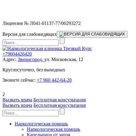
Мы работаем без выходных и в новогодние праздники 24/7,
предоставляя увеличенное количество выездных бригад.
Лицензия № Л041-01137-77/00293272
Версия для слабовидящих
+79604426420
Адрес:
Звенигород,
ул. Московская, 12
Круглосуточно, без выходных
Звоните сейчас:
+7 960 442-64-20
2
Вызвать врача
Бесплатная консультация
Вызвать врача
Бесплатная консультация
Наркологическая помощь
Наркологическая помощь
Капельница от запоя