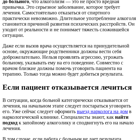
до больного
, что алкоголизм — это не просто вредная
привычка. Это серьезное заболевание, которое требует
лечения. Самостоятельно отказаться от спиртного
практически невозможно. Длительное употребление алкоголя
становится причиной развития психических расстройств. Он
уходит от реальности и не понимает тяжесть сложившейся
ситуации.
Даже если вызов врача осуществляется на принудительной
основе, окружающие родственники должны вести себя
доброжелательно. Нельзя проявлять агрессию, угрожать
больному, указывать ему на его поведение. Совместно с
врачом близкие должны помочь уговорить пациента на
терапию. Только тогда можно будет добиться результата.
Если пациент отказывается лечиться
В ситуации, когда больной категорически отказывается от
лечения, на начальном этапе следует постараться уговорить
его. Уже сейчас следует оформить
выезд нарколога на дом
в
наркологической клинике. Специалисты знают, как
найти
подход
к запойному алкоголику и сподвигнуть его на начало
лечения.
В том случае, если работа с больным не дает результата,