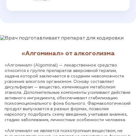
«Алгоминал» от алкоголизма
«Алгоминал» (Algominal) — лекарственное средство
относится к группе препаратов аверсивной терапии,
задача которой заключается в создании невозможности
усвоения алкоголя организмом. Основу составляет
дисульфирам — вещество, изменяющее метаболизм
этанола. Дополнительные компоненты усиливают действие
активного ингредиента, обеспечивают стабилизацию
психоэмоционального фона больного. Фармакологический
продукт выпускается в разных формах, позволяя
наркологу подобрать схему введения, учитывая анамнез,
стадию заболевания, личностные особенности человека.
«Алгоминал» не является психотропным веществом, не