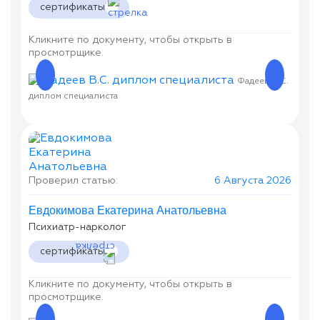
сертификаты
Кликните по документу, чтобы открыть в
просмотрщике.
Фадеев В.С.
диплом специалиста
Фадее
Проверил статью:
6 Августа 2026
Евдокимова Екатерина Анатольевна
Психиатр-нарколог
сертификаты
Кликните по документу, чтобы открыть в
просмотрщике.