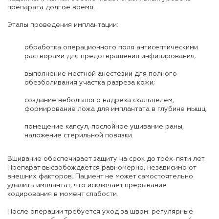
препарата долгое время.
Этапы проведения имплантации:
обработка операционного поля антисептическими
растворами для предотвращения инфицирования;
выполнение местной анестезии для полного
обезболивания участка разреза кожи;
создание небольшого надреза скальпелем,
формирование ложа для имплантата в глубине мышц;
помещение капсул, послойное ушивание раны,
наложение стерильной повязки.
Вшивание обеспечивает защиту на срок до трёх-пяти лет.
Препарат высвобождается равномерно, независимо от
внешних факторов. Пациент не может самостоятельно
удалить имплантат, что исключает прерывание
кодирования в момент слабости.
После операции требуется уход за швом: регулярные