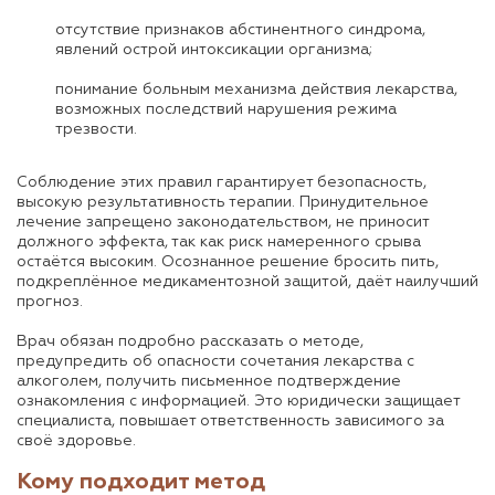
отсутствие признаков абстинентного синдрома,
явлений острой интоксикации организма;
понимание больным механизма действия лекарства,
возможных последствий нарушения режима
трезвости.
Соблюдение этих правил гарантирует безопасность,
высокую результативность терапии. Принудительное
лечение запрещено законодательством, не приносит
должного эффекта, так как риск намеренного срыва
остаётся высоким. Осознанное решение бросить пить,
подкреплённое медикаментозной защитой, даёт наилучший
прогноз.
Врач обязан подробно рассказать о методе,
предупредить об опасности сочетания лекарства с
алкоголем, получить письменное подтверждение
ознакомления с информацией. Это юридически защищает
специалиста, повышает ответственность зависимого за
своё здоровье.
Кому подходит метод