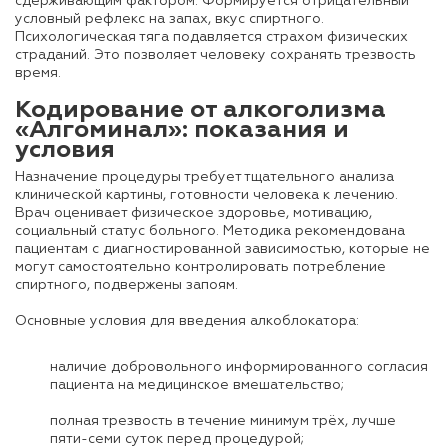
сдерживающим фактором. Формируется отрицательный
условный рефлекс на запах, вкус спиртного.
Психологическая тяга подавляется страхом физических
страданий. Это позволяет человеку сохранять трезвость
время.
Кодирование от алкоголизма
«Алгоминал»: показания и
условия
Назначение процедуры требует тщательного анализа
клинической картины, готовности человека к лечению.
Врач оценивает физическое здоровье, мотивацию,
социальный статус больного. Методика рекомендована
пациентам с диагностированной зависимостью, которые не
могут самостоятельно контролировать потребление
спиртного, подвержены запоям.
Основные условия для введения алкоблокатора:
наличие добровольного информированного согласия
пациента на медицинское вмешательство;
полная трезвость в течение минимум трёх, лучше
пяти-семи суток перед процедурой;