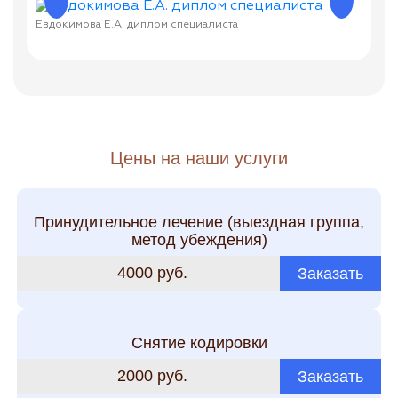
Евдокимова Е.А. диплом специалиста
Евдок
Цены на наши услуги
Принудительное лечение (выездная группа,
метод убеждения)
4000 руб.
Заказать
Снятие кодировки
2000 руб.
Заказать