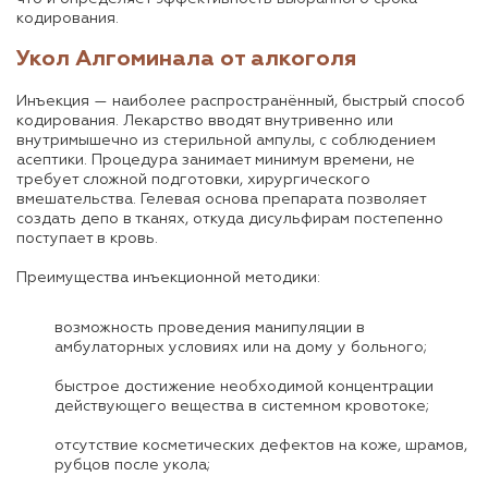
кодирования.
Укол Алгоминала от алкоголя
Инъекция — наиболее распространённый, быстрый способ
кодирования. Лекарство вводят внутривенно или
внутримышечно из стерильной ампулы, с соблюдением
асептики. Процедура занимает минимум времени, не
требует сложной подготовки, хирургического
вмешательства. Гелевая основа препарата позволяет
создать депо в тканях, откуда дисульфирам постепенно
поступает в кровь.
Преимущества инъекционной методики:
возможность проведения манипуляции в
амбулаторных условиях или на дому у больного;
быстрое достижение необходимой концентрации
действующего вещества в системном кровотоке;
отсутствие косметических дефектов на коже, шрамов,
рубцов после укола;