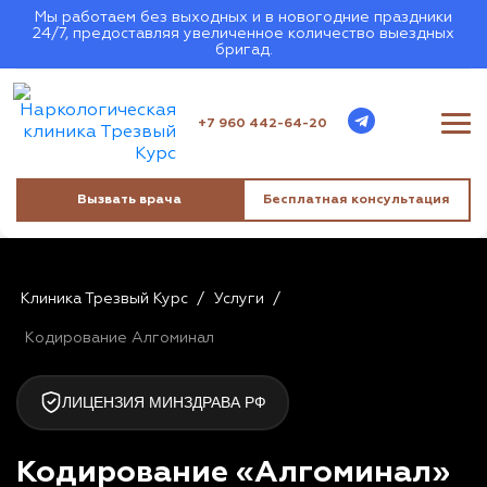
Мы работаем без выходных и в новогодние праздники
24/7, предоставляя увеличенное количество выездных
бригад.
+7 960 442-64-20
Вызвать врача
Бесплатная консультация
Клиника Трезвый Курс
/
Услуги
/
Кодирование Алгоминал
ЛИЦЕНЗИЯ МИНЗДРАВА РФ
Кодирование «Алгоминал»