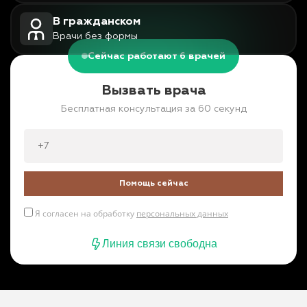
В гражданском
Врачи без формы
Сейчас работают 6 врачей
Вызвать врача
Бесплатная консультация за 60 секунд
Помощь сейчас
Я согласен на обработку
персональных данных
Линия связи свободна