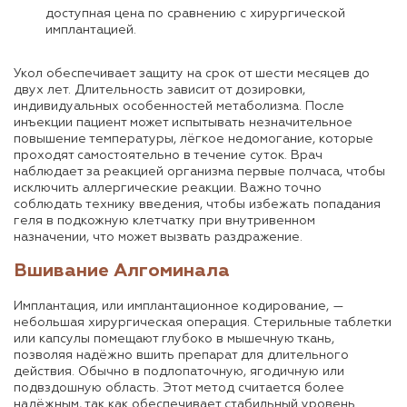
доступная цена по сравнению с хирургической
имплантацией.
Укол обеспечивает защиту на срок от шести месяцев до
двух лет. Длительность зависит от дозировки,
индивидуальных особенностей метаболизма. После
инъекции пациент может испытывать незначительное
повышение температуры, лёгкое недомогание, которые
проходят самостоятельно в течение суток. Врач
наблюдает за реакцией организма первые полчаса, чтобы
исключить аллергические реакции. Важно точно
соблюдать технику введения, чтобы избежать попадания
геля в подкожную клетчатку при внутривенном
назначении, что может вызвать раздражение.
Вшивание Алгоминала
Имплантация, или имплантационное кодирование, —
небольшая хирургическая операция. Стерильные таблетки
или капсулы помещают глубоко в мышечную ткань,
позволяя надёжно вшить препарат для длительного
действия. Обычно в подлопаточную, ягодичную или
подвздошную область. Этот метод считается более
надёжным, так как обеспечивает стабильный уровень