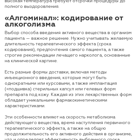
высокая температура требуют отсрочки процедуры до
полного выздоровления.
«Алгоминал»: кодирование от
алкоголизма
Выбор способа введения активного вещества в организм
пациента — важное решение. Нужно учитывать желаемую
длительность терапевтического эффекта (срока
кодирования), предпочтения самого пациента, а также
строгие рекомендации лечащего нарколога, основанные
на клинической картине.
Есть разные формы доставки, включая методы
инъекционного введения, которые могут быть
однократными или курсовыми, а также имплантация
(«подшивка) стерильных капсул или гелевых форм
препарата под кожу. Каждая из этих лекарственных форм
обладает уникальными фармакокинетическими
характеристиками.
Эти особенности влияют на скорость метаболизма
действующего вещества, время наступления первичного
терапевтического эффекта, а также на общую
продолжительность его активного действия в организме,
что и определяет эффективность выбранного срока