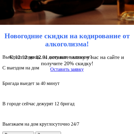
Новогодние скидки на кодирование от
алкоголизма!
С 12.12 до 12.01 оставьте заявку у нас на сайте и
Выберите помощь: на дому или в клинике?
получите 20% скидку!
С выездом на дом
Оставить заявку
Бригада выедет за 40 минут
В городе сейчас дежурят 12 бригад
Выезжаем на дом круглосуточно 24/7