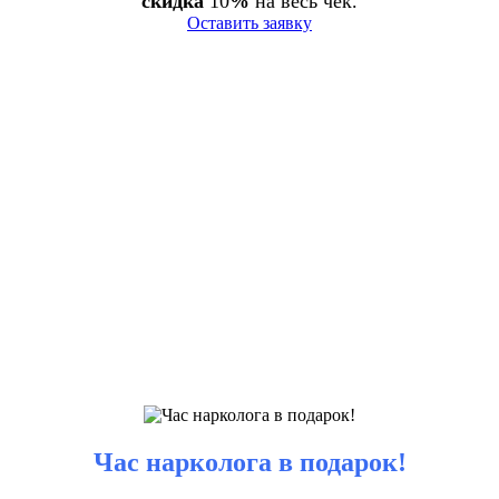
скидка
10
%
на весь чек.
Оставить заявку
Час нарколога в подарок!