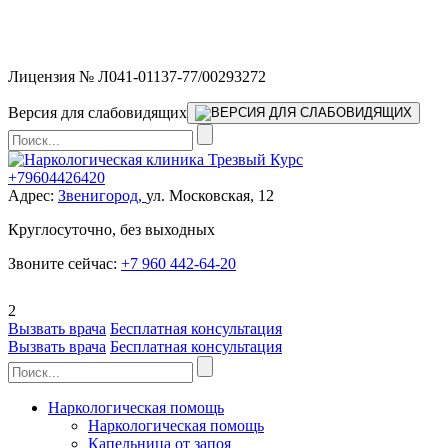
Мы работаем без выходных и в новогодние праздники 24/7,
предоставляя увеличенное количество выездных бригад.
Лицензия № Л041-01137-77/00293272
Версия для слабовидящих
+79604426420
Адрес:
Звенигород,
ул. Московская, 12
Круглосуточно, без выходных
Звоните сейчас:
+7 960 442-64-20
2
Вызвать врача
Бесплатная консультация
Вызвать врача
Бесплатная консультация
Наркологическая помощь
Наркологическая помощь
Капельница от запоя