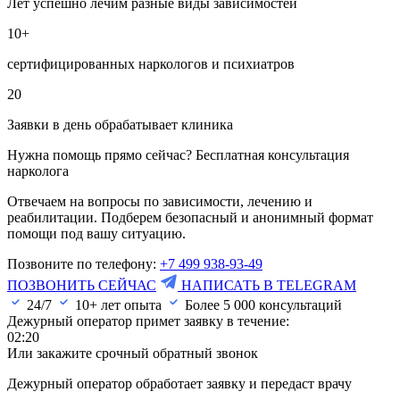
Лет успешно лечим разные виды зависимостей
10+
сертифицированных наркологов и психиатров
20
Заявки в день обрабатывает клиника
Нужна помощь прямо сейчас? Бесплатная консультация
нарколога
Отвечаем на вопросы по зависимости, лечению и
реабилитации. Подберем безопасный и анонимный формат
помощи под вашу ситуацию.
Позвоните по телефону:
+7 499 938-93-49
ПОЗВОНИТЬ СЕЙЧАС
НАПИСАТЬ В TELEGRAM
24/7
10+ лет опыта
Более
5 000
консультаций
Дежурный оператор примет заявку в течение:
02:20
Или закажите срочный обратный звонок
Дежурный оператор обработает заявку и передаст врачу