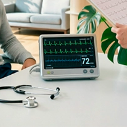
Акции и спецпредложения