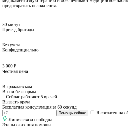
медикаментозную терапию и обеспечивают медицинское наблюде
предотвратить осложнения.
30 минут
Приезд бригады
Без учета
Конфиденциально
3 000 ₽
Честная цена
В гражданском
Врачи без формы
Сейчас работают 5 врачей
Вызвать врача
Бесплатная консультация за 60 секунд
Я согласен на о
Помощь сейчас
Линия связи свободна
Этапы оказания помощи