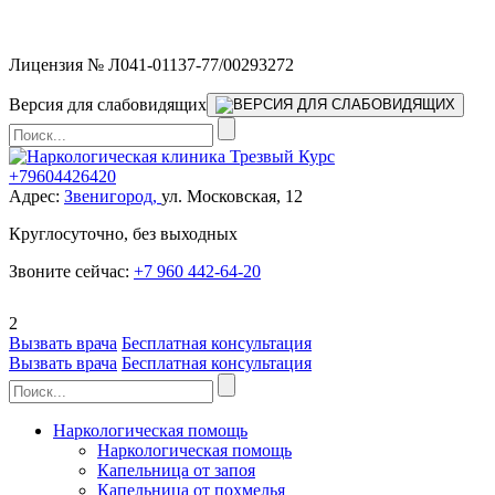
Мы работаем без выходных
Лицензия № Л041-01137-77/00293272
Версия для слабовидящих
+79604426420
Адрес:
Звенигород,
ул. Московская, 12
Круглосуточно, без выходных
Звоните сейчас:
+7 960 442-64-20
2
Вызвать врача
Бесплатная консультация
Вызвать врача
Бесплатная консультация
Наркологическая помощь
Наркологическая помощь
Капельница от запоя
Капельница от похмелья