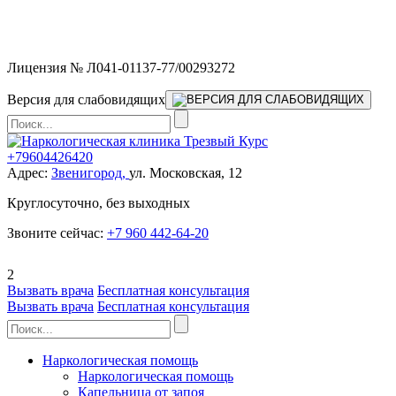
Мы работаем без выходных и в новогодние праздники 24/7,
предоставляя увеличенное количество выездных бригад.
Лицензия № Л041-01137-77/00293272
Версия для слабовидящих
+79604426420
Адрес:
Звенигород,
ул. Московская, 12
Круглосуточно, без выходных
Звоните сейчас:
+7 960 442-64-20
2
Вызвать врача
Бесплатная консультация
Вызвать врача
Бесплатная консультация
Наркологическая помощь
Наркологическая помощь
Капельница от запоя