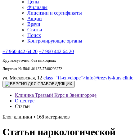
Цены
Филиалы
Лицензии и сертификаты
Акции
Врачи
Статьи
Поиск
Контролирующие органы
+7 960 442 64 20
+7 960 442 64 20
Круглосуточно, без выходных
Лицензия № Л041-01137-77/00293272
ул. Московская, 12
class="i i-envelope">
info@trezviy-kurs.clinic
Клиника Трезвый Курс в Звенигороде
О центре
Статьи
Блог клиники • 168 материалов
Статьи наркологической