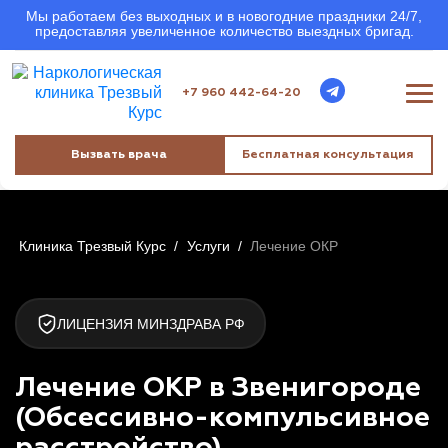
Мы работаем без выходных и в новогодние праздники 24/7,
предоставляя увеличенное количество выездных бригад.
+7 960 442-64-20
Вызвать врача
Бесплатная консультация
Клиника Трезвый Курс
/
Услуги
/
Лечение ОКР
ЛИЦЕНЗИЯ МИНЗДРАВА РФ
Лечение ОКР в Звенигороде
(Обсессивно-компульсивное