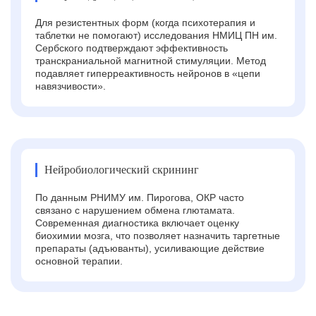
Для резистентных форм (когда психотерапия и
таблетки не помогают) исследования НМИЦ ПН им.
Сербского подтверждают эффективность
транскраниальной магнитной стимуляции. Метод
подавляет гиперреактивность нейронов в «цепи
навязчивости».
Нейробиологический скрининг
По данным РНИМУ им. Пирогова, ОКР часто
связано с нарушением обмена глютамата.
Современная диагностика включает оценку
биохимии мозга, что позволяет назначить таргетные
препараты (адъюванты), усиливающие действие
основной терапии.