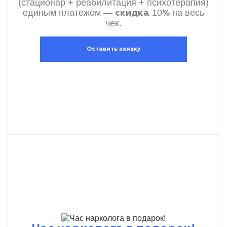
(стационар + реабилитация + психотерапия)
единым платежом —
10
на весь
скидка
%
чек.
Оставить заявку