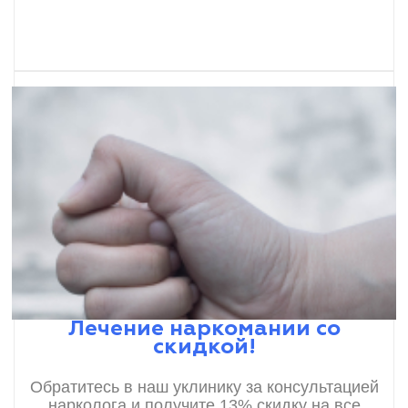
Лечение наркомании со
скидкой!
Обратитесь в наш уклинику за консультацией
нарколога и получите 13% скидку на все