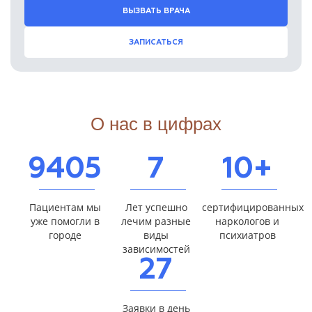
ВЫЗВАТЬ ВРАЧА
ЗАПИСАТЬСЯ
О нас в цифрах
9405
7
10+
Пациентам мы
Лет успешно
сертифицированных
уже помогли в
лечим разные
наркологов и
городе
виды
психиатров
зависимостей
27
Заявки в день