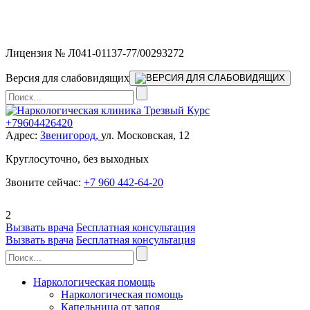
Мы работаем без выходных и в новогодние праздники 24/7,
предоставляя увеличенное количество выездных бригад.
Лицензия № Л041-01137-77/00293272
Версия для слабовидящих
+79604426420
Адрес:
Звенигород,
ул. Московская, 12
Круглосуточно, без выходных
Звоните сейчас:
+7 960 442-64-20
2
Вызвать врача
Бесплатная консультация
Вызвать врача
Бесплатная консультация
Наркологическая помощь
Наркологическая помощь
Капельница от запоя