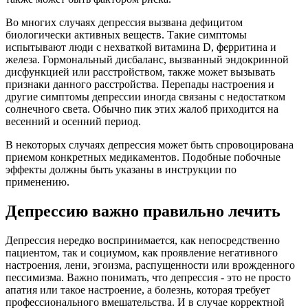
Во многих случаях депрессия вызвана дефицитом
биологически активных веществ. Такие симптомы
испытывают люди с нехваткой витамина D, ферритина и
железа. Гормональный дисбаланс, вызванный эндокринной
дисфункцией или расстройством, также может вызывать
признаки данного расстройства. Перепады настроения и
другие симптомы депрессии иногда связаны с недостатком
солнечного света. Обычно пик этих жалоб приходится на
весенний и осенний период.
В некоторых случаях депрессия может быть спровоцирована
приемом конкретных медикаментов. Подобные побочные
эффекты должны быть указаны в инструкции по
применению.
Депрессию важно правильно лечить
Депрессия нередко воспринимается, как непосредственно
пациентом, так и социумом, как проявление негативного
настроения, лени, эгоизма, распущенности или врожденного
пессимизма. Важно понимать, что депрессия - это не просто
апатия или такое настроение, а болезнь, которая требует
профессионального вмешательства. И в случае корректной