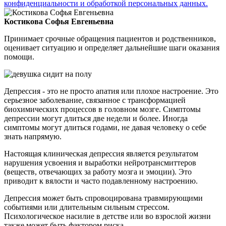
конфиденциальности и обработкой персональных данных.
Костикова Софья Евгеньевна
Принимает срочные обращения пациентов и родственников,
оценивает ситуацию и определяет дальнейшие шаги оказания
помощи.
Депрессия - это не просто апатия или плохое настроение. Это
серьезное заболевание, связанное с трансформацией
биохимических процессов в головном мозге. Симптомы
депрессии могут длиться две недели и более. Иногда
симптомы могут длиться годами, не давая человеку о себе
знать напрямую.
Настоящая клиническая депрессия является результатом
нарушения усвоения и выработки нейротрансмиттеров
(веществ, отвечающих за работу мозга и эмоции). Это
приводит к вялости и часто подавленному настроению.
Депрессия может быть спровоцирована травмирующими
событиями или длительным сильным стрессом.
Психологическое насилие в детстве или во взрослой жизни
также может быть фактором риска.