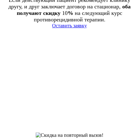
Если действующий пациент рекомендует клинику
другу, и друг заключает договор на стационар,
оба
получают скидку
10
%
на следующий курс
противорецидивной терапии.
Оставить заявку