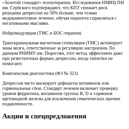
«Золотой стандарт» психотерапии. Исследования НМИЦ ПН
им. Сербского подтверждают, что КПТ снижает риск
рецидива депрессии на 50% больше, чем только
медикаментозное лечение, обучая пациента справляться с
негативными мыслями.
Нейромодуляция (ТМС и БОС-терапия)
Транскраниальная магнитная стимуляция (ТМС) активирует
зоны мозга, ответственные за регуляцию настроения. По
данным РНИМУ им. Пирогова, этот метод эффективен даже
при резистентных формах депрессии, когда таблетки не
помогают.
Комплексная диагностика (ФЗ № 323)
Депрессия часто маскирует дефициты витаминов или
гормональные сбои. Стандарт лечения включает проверку
уровня ферритина, витаминов группы B, D и гормонов
щитовидной железы для исключения соматических причин
подавленности.
Акции и спецпредложения