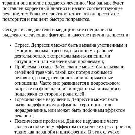
терапии она вполне поддается лечению. Чем раньше будет
поставлен корректный диагноз и начато соответствующее
лечение, тем больше вероятность того, что депрессия не
повторится и пациент быстро поправится.
Сегодня исследователи и медицинские специалисты
выделяют следующие факторы в качестве причин депрессии:
Стресс. Депрессия может быть вызвана умственным и
эмоциональным стрессом, связанным с рабочей
деятельностью, экстремальными жизненными
ситуациями или жизненными проблемами;
Проблемы в семье. Заболевание может быть вызвано
семейной травмой, такой как потеря любимого
человека, развод, неверность или напряженные
отношения. Часто оно развивается в подростковом
возрасте на фоне насилия и недостатка внимания и
поддержки со стороны родителей;
Гормональные нарушения. Депрессия может быть
вызвана дефицитом дофамина, серотонина или
норадреналина, или может быть побочным эффектом
лекарств;
Психические проблемы. Данное нарушение часто
является побочным эффектом психических расстройств,
таких как паранойя и шизофрения. В этих случаях