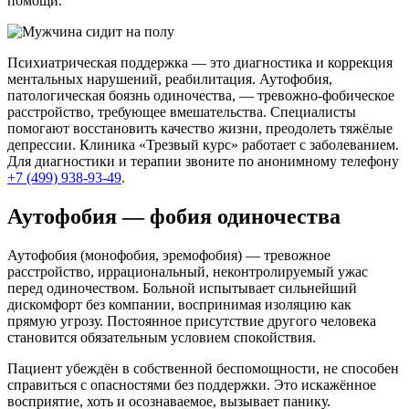
помощи.
Психиатрическая поддержка — это диагностика и коррекция
ментальных нарушений, реабилитация. Аутофобия,
патологическая боязнь одиночества, — тревожно-фобическое
расстройство, требующее вмешательства. Специалисты
помогают восстановить качество жизни, преодолеть тяжёлые
депрессии. Клиника «Трезвый курс» работает с заболеванием.
Для диагностики и терапии звоните по анонимному телефону
+7 (499) 938-93-49
.
Аутофобия — фобия одиночества
Аутофобия (монофобия, эремофобия) — тревожное
расстройство, иррациональный, неконтролируемый ужас
перед одиночеством. Больной испытывает сильнейший
дискомфорт без компании, воспринимая изоляцию как
прямую угрозу. Постоянное присутствие другого человека
становится обязательным условием спокойствия.
Пациент убеждён в собственной беспомощности, не способен
справиться с опасностями без поддержки. Это искажённое
восприятие, хоть и осознаваемое, вызывает панику.