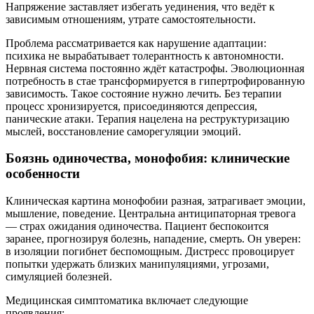
Напряжение заставляет избегать уединения, что ведёт к
зависимым отношениям, утрате самостоятельности.
Проблема рассматривается как нарушение адаптации:
психика не вырабатывает толерантность к автономности.
Нервная система постоянно ждёт катастрофы. Эволюционная
потребность в стае трансформируется в гипертрофированную
зависимость. Такое состояние нужно лечить. Без терапии
процесс хронизируется, присоединяются депрессия,
панические атаки. Терапия нацелена на реструктуризацию
мыслей, восстановление саморегуляции эмоций.
Боязнь одиночества, монофобия: клинические
особенности
Клиническая картина монофобии разная, затрагивает эмоции,
мышление, поведение. Центральна антиципаторная тревога
— страх ожидания одиночества. Пациент беспокоится
заранее, прогнозируя болезнь, нападение, смерть. Он уверен:
в изоляции погибнет беспомощным. Дистресс провоцирует
попытки удержать близких манипуляциями, угрозами,
симуляцией болезней.
Медицинская симптоматика включает следующие
проявления: