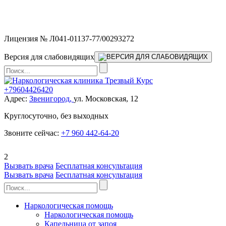
Мы работаем без выходных и в новогодние праздники 24/7,
предоставляя увеличенное количество выездных бригад.
Лицензия № Л041-01137-77/00293272
Версия для слабовидящих
+79604426420
Адрес:
Звенигород,
ул. Московская, 12
Круглосуточно, без выходных
Звоните сейчас:
+7 960 442-64-20
2
Вызвать врача
Бесплатная консультация
Вызвать врача
Бесплатная консультация
Наркологическая помощь
Наркологическая помощь
Капельница от запоя