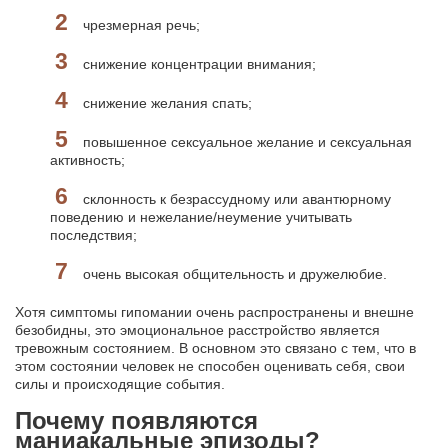
чрезмерная речь;
снижение концентрации внимания;
снижение желания спать;
повышенное сексуальное желание и сексуальная
активность;
склонность к безрассудному или авантюрному
поведению и нежелание/неумение учитывать
последствия;
очень высокая общительность и дружелюбие.
Хотя симптомы гипомании очень распространены и внешне
безобидны, это эмоциональное расстройство является
тревожным состоянием. В основном это связано с тем, что в
этом состоянии человек не способен оценивать себя, свои
силы и происходящие события.
Почему появляются
маниакальные эпизоды?