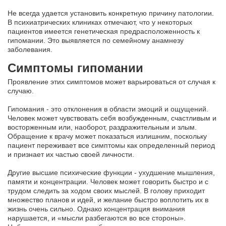
Не всегда удается установить конкретную причину патологии.
В психиатрических клиниках отмечают, что у некоторых
пациентов имеется генетическая предрасположенность к
гипомании. Это выявляется по семейному анамнезу
заболевания.
Симптомы гипомании
Проявление этих симптомов может варьироваться от случая к
случаю.
Гипомания - это отклонения в области эмоций и ощущений.
Человек может чувствовать себя возбужденным, счастливым и
восторженным или, наоборот, раздражительным и злым.
Обращение к врачу может показаться излишним, поскольку
пациент переживает все симптомы как определенный период
и признает их частью своей личности.
Другие высшие психические функции - ухудшение мышления,
памяти и концентрации. Человек может говорить быстро и с
трудом следить за ходом своих мыслей. В голову приходит
множество планов и идей, и желание быстро воплотить их в
жизнь очень сильно. Однако концентрация внимания
нарушается, и «мысли разбегаются во все стороны».