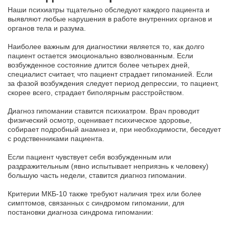
Наши психиатры тщательно обследуют каждого пациента и
выявляют любые нарушения в работе внутренних органов и
органов тела и разума.
Наиболее важным для диагностики является то, как долго
пациент остается эмоционально взволнованным. Если
возбужденное состояние длится более четырех дней,
специалист считает, что пациент страдает гипоманией. Если
за фазой возбуждения следует период депрессии, то пациент,
скорее всего, страдает биполярным расстройством.
Диагноз гипомании ставится психиатром. Врач проводит
физический осмотр, оценивает психическое здоровье,
собирает подробный анамнез и, при необходимости, беседует
с родственниками пациента.
Если пациент чувствует себя возбужденным или
раздражительным (явно испытывает неприязнь к человеку)
большую часть недели, ставится диагноз гипомании.
Критерии МКБ-10 также требуют наличия трех или более
симптомов, связанных с синдромом гипомании, для
постановки диагноза синдрома гипомании: