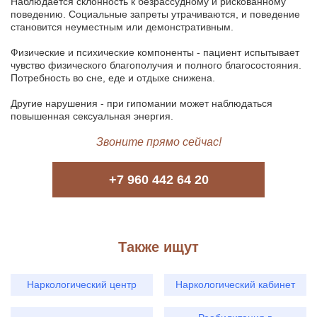
Наблюдается склонность к безрассудному и рискованному
поведению. Социальные запреты утрачиваются, и поведение
становится неуместным или демонстративным.
Физические и психические компоненты - пациент испытывает
чувство физического благополучия и полного благосостояния.
Потребность во сне, еде и отдыхе снижена.
Другие нарушения - при гипомании может наблюдаться
повышенная сексуальная энергия.
Звоните прямо сейчас!
+7 960 442 64 20
Также ищут
Наркологический центр
Наркологический кабинет