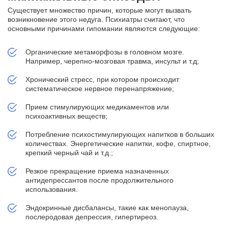
Существует множество причин, которые могут вызвать
возникновение этого недуга. Психиатры считают, что
основными причинами гипомании являются следующие:
Органические метаморфозы в головном мозге.
Например, черепно-мозговая травма, инсульт и т.д;
Хронический стресс, при котором происходит
систематическое нервное перенапряжение;
Прием стимулирующих медикаментов или
психоактивных веществ;
Потребление психостимулирующих напитков в больших
количествах. Энергетические напитки, кофе, спиртное,
крепкий черный чай и т.д.;
Резкое прекращение приема назначенных
антидепрессантов после продолжительного
использования.
Эндокринные дисбалансы, такие как менопауза,
послеродовая депрессия, гипертиреоз.