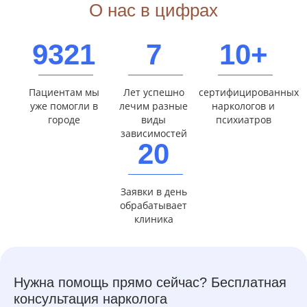
О нас в цифрах
9321
7
10+
Пациентам мы
Лет успешно
сертифицированных
уже помогли в
лечим разные
наркологов и
городе
виды
психиатров
зависимостей
20
Заявки в день
обрабатывает
клиника
Нужна помощь прямо сейчас? Бесплатная
консультация нарколога