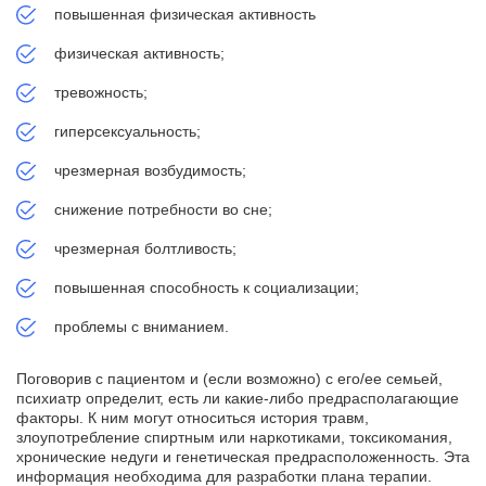
повышенная физическая активность
физическая активность;
тревожность;
гиперсексуальность;
чрезмерная возбудимость;
снижение потребности во сне;
чрезмерная болтливость;
повышенная способность к социализации;
проблемы с вниманием.
Поговорив с пациентом и (если возможно) с его/ее семьей,
психиатр определит, есть ли какие-либо предрасполагающие
факторы. К ним могут относиться история травм,
злоупотребление спиртным или наркотиками, токсикомания,
хронические недуги и генетическая предрасположенность. Эта
информация необходима для разработки плана терапии.