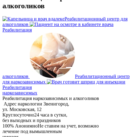
алкоголиков
Реабилитационный центр для
алкоголиков
Реабилитация
алкоголиков
Реабилитационный центр
для наркозависимых
Реабилитация
наркозависимых
Реабилитация наркозависимых и алкоголиков
Адрес наркологии
Звенигород,
ул. Московская, 12
Круглосуточно
24 часа в сутки,
без выходных и праздников
100% Анонимно
Не ставим на учет, возможно
лечение под вымышленным
именем