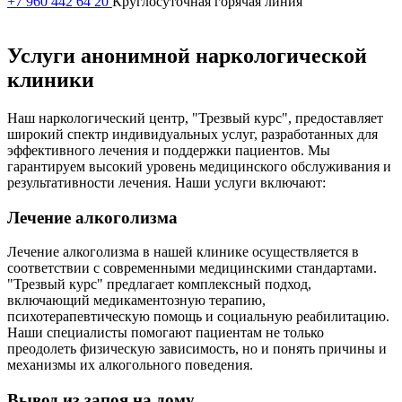
+7 960 442 64 20
Круглосуточная горячая линия
Услуги анонимной наркологической
клиники
Наш наркологический центр, "Трезвый курс", предоставляет
широкий спектр индивидуальных услуг, разработанных для
эффективного лечения и поддержки пациентов. Мы
гарантируем высокий уровень медицинского обслуживания и
результативности лечения. Наши услуги включают:
Лечение алкоголизма
Лечение алкоголизма в нашей клинике осуществляется в
соответствии с современными медицинскими стандартами.
"Трезвый курс" предлагает комплексный подход,
включающий медикаментозную терапию,
психотерапевтическую помощь и социальную реабилитацию.
Наши специалисты помогают пациентам не только
преодолеть физическую зависимость, но и понять причины и
механизмы их алкогольного поведения.
Вывод из запоя на дому