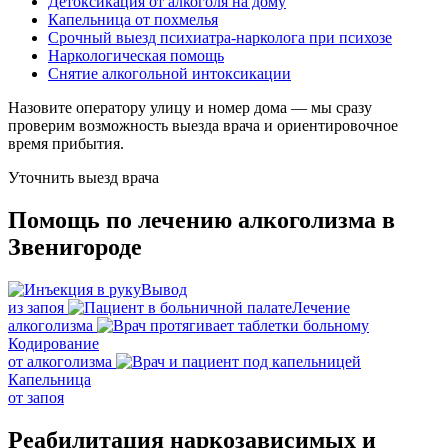
Детоксикация от алкоголя на дому
Капельница от похмелья
Срочный выезд психиатра-нарколога при психозе
Наркологическая помощь
Снятие алкогольной интоксикации
Назовите оператору улицу и номер дома — мы сразу
проверим возможность выезда врача и ориентировочное
время прибытия.
Уточнить выезд врача
Помощь по лечению алкоголизма в
Звенигороде
Вывод
из запоя
Лечение
алкоголизма
Кодирование
от алкоголизма
Капельница
от запоя
Реабилитация наркозависимых и