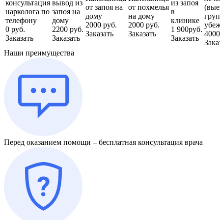
консультация
вывод из
из запоя
от запоя на
от похмелья
(вые
нарколога по
запоя на
в
дому
на дому
груп
телефону
дому
клинике
2000 руб.
2000 руб.
убеж
0 руб.
2200 руб.
1 900руб.
Заказать
Заказать
4000
Заказать
Заказать
Заказать
Зака
Наши преимущества
Перед оказанием помощи – бесплатная консультация врача