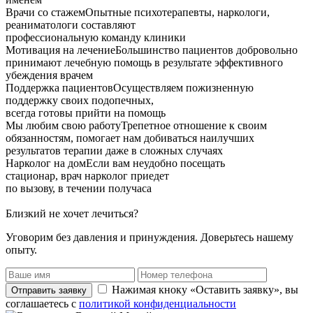
Врачи со стажем
Опытные психотерапевты, наркологи,
реаниматологи составляют
профессиональную команду клиники
Мотивация на лечение
Большинство пациентов добровольно
принимают лечебную помощь в результате эффективного
убеждения врачем
Поддержка пациентов
Осуществляем пожизненную
поддержку своих подопечных,
всегда готовы прийти на помощь
Мы любим свою работу
Трепетное отношение к своим
обязанностям, помогает нам добиваться наилучших
результатов терапии даже в сложных случаях
Нарколог на дом
Если вам неудобно посещать
стационар, врач нарколог приедет
по вызову, в течении получаса
Близкий не хочет лечиться?
Уговорим без давления и принуждения. Доверьтесь нашему
опыту.
Нажимая кноку «Оставить заявку», вы
Отправить заявку
соглашаетесь с
политикой конфиденциальности