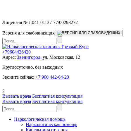
Мы работаем без выходных и в новогодние праздники 24/7,
предоставляя увеличенное количество выездных бригад.
Лицензия № Л041-01137-77/00293272
Версия для слабовидящих
+79604426420
Адрес:
Звенигород,
ул. Московская, 12
Круглосуточно, без выходных
Звоните сейчас:
+7 960 442-64-20
2
Вызвать врача
Бесплатная консультация
Вызвать врача
Бесплатная консультация
Наркологическая помощь
Наркологическая помощь
Капельница от запоя