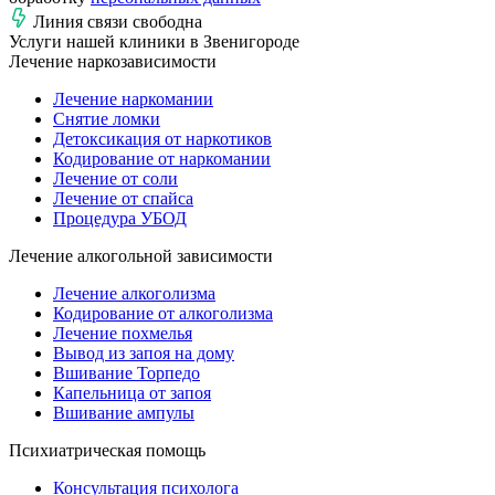
Линия связи свободна
Услуги нашей клиники в Звенигороде
Лечение наркозависимости
Лечение наркомании
Снятие ломки
Детоксикация от наркотиков
Кодирование от наркомании
Лечение от соли
Лечение от спайса
Процедура УБОД
Лечение алкогольной зависимости
Лечение алкоголизма
Кодирование от алкоголизма
Лечение похмелья
Вывод из запоя на дому
Вшивание Торпедо
Капельница от запоя
Вшивание ампулы
Психиатрическая помощь
Консультация психолога