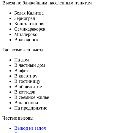
Выезд по ближайшим населенным пунктам
Белая Калитва
Зерноград
Константиновск
Семикаракорск
Миллерово
Волгодонск
Где возможен выезд
На дом
В частный дом
В офис
В квартиру
В гостиницу
В общежитие
В коттедж
В съемное жилье
В пансионат
На предприятие
Частые вызовы
Вывод из запоя