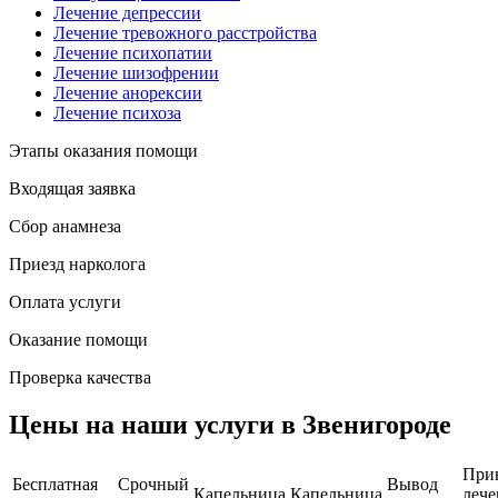
Лечение депрессии
Лечение тревожного расстройства
Лечение психопатии
Лечение шизофрении
Лечение анорексии
Лечение психоза
Этапы оказания помощи
Входящая заявка
Сбор анамнеза
Приезд нарколога
Оплата услуги
Оказание помощи
Проверка качества
Цены на наши услуги в Звенигороде
При
Бесплатная
Срочный
Вывод
Капельница
Капельница
лече