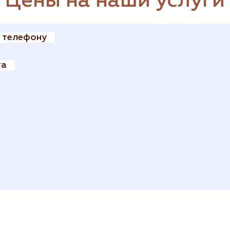
Цены на наши услуги
о телефону
га