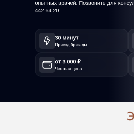
опытных врачей. Позвоните для консул
442 64 20.
30 минут
Приезд бригады
от 3 000 ₽
Честная цена
Э