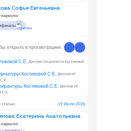
ова Софья Евгеньевна
-нарколог
ификаты
обы открыть в просмотрщике.
Диплом специалиста Костиковой
Диплом об
С.Е.
Диплом об
 С.Е.
 статью:
19 Июля 2026
мова Екатерина Анатольевна
-нарколог