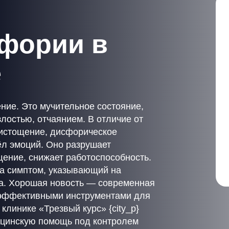
сфории в
е
ние. Это мучительное состояние,
злостью, отчаянием. В отличие от
 истощение, дисфорическое
ёл эмоций. Оно разрушает
щение, снижает работоспособность.
 а симптом, указывающий на
ла. Хорошая новость — современная
 эффективными инструментами для
клинике «Трезвый курс» {city_p}
цинскую помощь под контролем