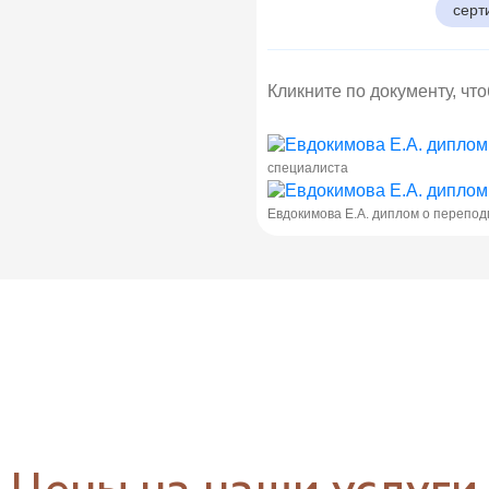
серт
Кликните по документу, чт
специалиста
Евдокимова Е.А. диплом о перепод