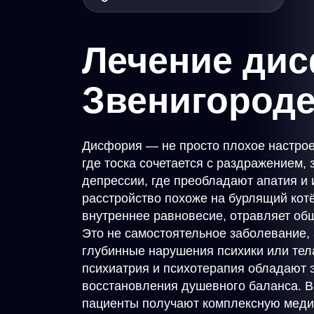
Лечение ди
Звенигород
Дисфория — не просто плохое настрое
где тоска сочетается с раздражением, 
депрессии, где преобладают апатия и
расстройство похоже на бурлящий кот
внутреннее равновесие, отравляет об
Это не самостоятельное заболевание,
глубинные нарушения психики или те
психиатрия и психотерапия обладают
восстановления душевного баланса. В 
пациенты получают комплексную меди