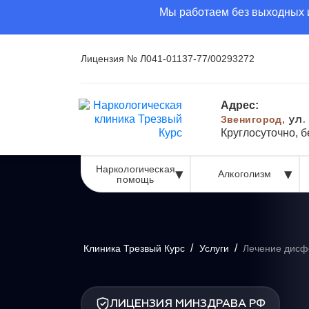
Мы работаем без выходных и
Лицензия № Л041-01137-77/00293272
Адрес:
Звенигород,
ул.
Круглосуточно, 
Наркологическая
Алкоголизм
помощь
/
/
Клиника Трезвый Курс
Услуги
Лечение дисф
ЛИЦЕНЗИЯ МИНЗДРАВА РФ