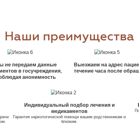
Наши преимущества
ы не передаем данные
Выезжаем на адрес пацие
иентов в госучреждения,
течение часа после обра
облюдая анонимность
Индивидуальный подбор лечения и
По
медикаментов
врачи
Гарантия наркологической помощи вашим родственникам и
ии.
близким.