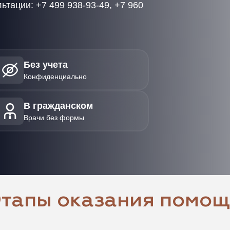
ьтации: +7 499 938-93-49, +7 960
Без учета
Конфиденциально
В гражданском
Врачи без формы
тапы оказания помо