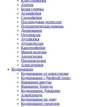
Клаустрофобия
Апатия
Белая горячка
Агорафобия
Социофобия
Послеродовая депрессия
Психиатрическая помощь
Дромомания
Орторексия
Аутофобия
Аутоагрессия
Канцерофобия
Мания величия
Анозогнозия
Прозопагнозия
Алекситимия
Кодирование
Кодирование от алкоголизма
Кодирование «Двойной блок»
Вшивание ампулы
Вшивание Торпедо
Кодирование Довженко
Алкоблокада
Кодирование на дому
Кодирование гипнозом