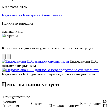
6 Августа 2026
Евдокимова Екатерина Анатольевна
Психиатр-нарколог
сертификаты
Кликните по документу, чтобы открыть в просмотрщике.
Евдокимова Е.А.
диплом специалиста
Евдокимова Е.А. диплом о переподготовке специалиста
Цены на наши услуги
Принудительное
лечение
М
Снятие
Кодирование
(выездная
Иглоукалыванием
Ш