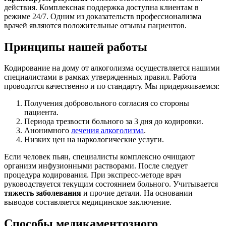
действия. Комплексная поддержка доступна клиентам в
режиме 24/7. Одним из доказательств профессионализма
врачей являются положительные отзывы пациентов.
Принципы нашей работы
Кодирование на дому от алкоголизма осуществляется нашими
специалистами в рамках утвержденных правил. Работа
проводится качественно и по стандарту. Мы придерживаемся:
Получения добровольного согласия со стороны
пациента.
Периода трезвости больного за 3 дня до кодировки.
Анонимного
лечения алкоголизма
.
Низких цен на наркологические услуги.
Если человек пьян, специалисты комплексно очищают
организм инфузионными растворами. После следует
процедура кодирования. При экспресс-методе врач
руководствуется текущим состоянием больного. Учитывается
тяжесть заболевания
и прочие детали. На основании
выводов составляется медицинское заключение.
Способы медикаментозного