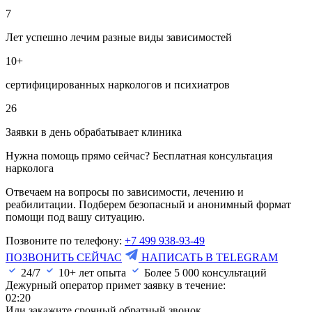
7
Лет успешно лечим разные виды зависимостей
10+
сертифицированных наркологов и психиатров
26
Заявки в день обрабатывает клиника
Нужна помощь прямо сейчас? Бесплатная консультация
нарколога
Отвечаем на вопросы по зависимости, лечению и
реабилитации. Подберем безопасный и анонимный формат
помощи под вашу ситуацию.
Позвоните по телефону:
+7 499 938-93-49
ПОЗВОНИТЬ СЕЙЧАС
НАПИСАТЬ В TELEGRAM
24/7
10+ лет опыта
Более
5 000
консультаций
Дежурный оператор примет заявку в течение:
02:20
Или закажите срочный обратный звонок