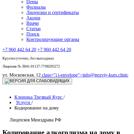
Цены
Филиалы
Лицензии и сертификаты
Акции
Врачи
Статьи
Поиск
Контролирующие органы
+7 960 442 64 20
+7 960 442 64 20
Круглосуточно, без выходных
Лицензия № Л041-01137-77/00293272
ул. Московская, 12
class="i i-envelope">
info@trezviy-kurs.clinic
Клиника Трезвый Курс
/
Услуги
/
Кодирование на дому
Лицензия Минздрава РФ
Кодирование алкоголизма на дому в