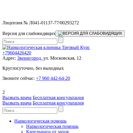
Мы работаем без выходных и в новогодние праздники 24/7,
предоставляя увеличенное количество выездных бригад.
Лицензия № Л041-01137-77/00293272
Версия для слабовидящих
+79604426420
Адрес:
Звенигород,
ул. Московская, 12
Круглосуточно, без выходных
Звоните сейчас:
+7 960 442-64-20
2
Вызвать врача
Бесплатная консультация
Вызвать врача
Бесплатная консультация
Наркологическая помощь
Наркологическая помощь
Капельница от запоя