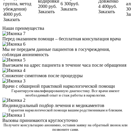
кодировки
Довженко
группа, метод
6 300руб.
ал
2000 руб.
4 400руб.
убеждения)
Заказать
30
Заказать
Заказать
4000 руб.
За
Заказать
Наши преимущества
Перед оказанием помощи – бесплатная консультация врача
Мы не передаем данные пациентов в госучреждения,
соблюдая анонимность
Выезжаем на адрес пациента в течение часа после обращения
Снижение симптомов после процедуры
Врачи с обширной практикой наркологической помощи
Гарантируем квалифицированную диагностику. Все врачи имеют
необходимый опыт и стаж работы в наркологии.
Индивидуальный подбор лечения и медикаментов
Гарантия наркологической помощи вашим родственникам и близким.
Вызовы принимаются круглосуточно
Получите консультацию анонимно, оставив заявку на обратный звонок или
позвоните сами.