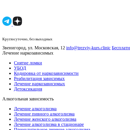
Имеются п
Круглосуточно, без выходных
Звенигород, ул. Московская, 12
info@trezviy-kurs.clinic
Бесплатн
Лечение наркозависимых
Снятие ломки
УБОД
Кодировка от наркозависимости
Реабилитация зависимых
Лечение наркозависимых
Детоксикация
Алкогольная зависимость
Лечение алкоголизма
Лечение пивного алкоголизма
Лечение женского алкоголизма
Лечение алкоголизма в стационаре
Принудительное лечение алкоголизма