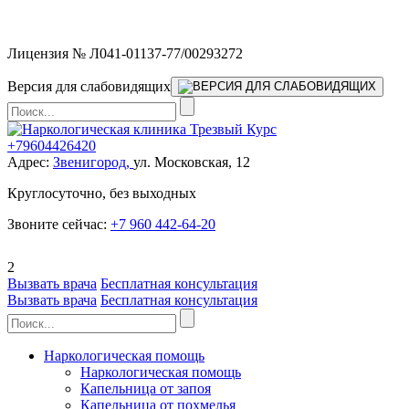
Мы работаем без выходных
Лицензия № Л041-01137-77/00293272
Версия для слабовидящих
+79604426420
Адрес:
Звенигород,
ул. Московская, 12
Круглосуточно, без выходных
Звоните сейчас:
+7 960 442-64-20
2
Вызвать врача
Бесплатная консультация
Вызвать врача
Бесплатная консультация
Наркологическая помощь
Наркологическая помощь
Капельница от запоя
Капельница от похмелья