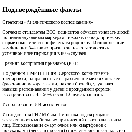
Подтверждённые факты
Стратегия «Аналитического распознавания»
Согласно стандартам ВОЗ, пациентов обучают узнавать людей
по индивидуальным маркерам: походке, голосу, прическе,
форме очков или специфическим родинкам. Использование
комбинации 3–4 таких признаков позволяет достичь
успешной идентификации в 80% случаев.
Тренинг восприятия признаков (PFT)
По данным НМИЦ ПН им. Сербского, когнитивные
тренировки, направленные на различение мелких деталей
(расстояние между глазами, наклон бровей), улучшают
навыки распознавания у детей с врожденной формой
расстройства на 45–50% после 12 недель занятий.
Использование ИИ-ассистентов
Исследования РНИМУ им. Пирогова подтверждают
эффективность мобильных приложений с распознаванием
лиц. Использование смарт-очков или смартфонов с
подсказками (через нейросети) снижает уровень социальной