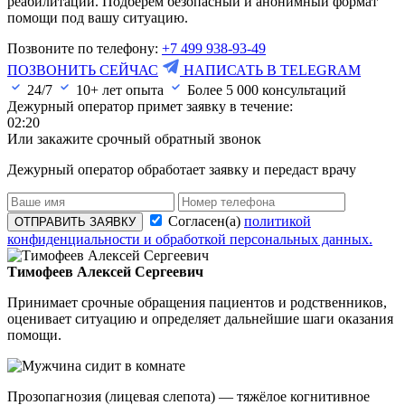
реабилитации. Подберем безопасный и анонимный формат
помощи под вашу ситуацию.
Позвоните по телефону:
+7 499 938-93-49
ПОЗВОНИТЬ СЕЙЧАС
НАПИСАТЬ В TELEGRAM
24/7
10+ лет опыта
Более
5 000
консультаций
Дежурный оператор примет заявку в течение:
02:20
Или закажите срочный обратный звонок
Дежурный оператор обработает заявку и передаст врачу
Согласен(а)
политикой
ОТПРАВИТЬ ЗАЯВКУ
конфиденциальности и обработкой персональных данных.
Тимофеев Алексей Сергеевич
Принимает срочные обращения пациентов и родственников,
оценивает ситуацию и определяет дальнейшие шаги оказания
помощи.
Прозопагнозия (лицевая слепота) — тяжёлое когнитивное