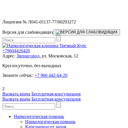
Мы работаем без выходных и в новогодние праздники 24/7,
предоставляя увеличенное количество выездных бригад.
Лицензия № Л041-01137-77/00293272
Версия для слабовидящих
+79604426420
Адрес:
Звенигород,
ул. Московская, 12
Круглосуточно, без выходных
Звоните сейчас:
+7 960 442-64-20
2
Вызвать врача
Бесплатная консультация
Вызвать врача
Бесплатная консультация
Наркологическая помощь
Наркологическая помощь
Капельница от запоя