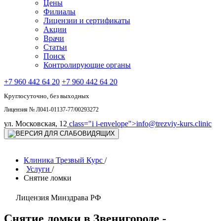
Цены
Филиалы
Лицензии и сертификаты
Акции
Врачи
Статьи
Поиск
Контролирующие органы
+7 960 442 64 20
+7 960 442 64 20
Круглосуточно, без выходных
Лицензия № Л041-01137-77/00293272
ул. Московская, 12
class="i i-envelope">
info@trezviy-kurs.clinic
Клиника Трезвый Курс
/
Услуги
/
Снятие ломки
Лицензия Минздрава РФ
Снятие ломки в Звенигороде -