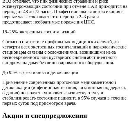
ВОЗ отмечает, что пик физических страданий и риск
жизнеугрожающих состояний при отмене ПАВ приходится на
период от 48 до 72 часов. Профессиональная детоксикация в
первые часы сокращает этот период в 2–3 раза и
предотвращает необратимые поражения ЦНС.
18–25% экстренных госпитализаций
Согласно статистике профильных медицинских служб, до
четверти всех экстренных госпитализаций в наркологические
стационары связаны с осложнениями, возникшими из-за
несвоевременного или кустарного снятия абстинентного
синдрома на дому без лицензированного оборудования.
До 95% эффективности детоксикации
Применение современных протоколов медикаментозной
детоксикации (инфузионная терапия, витаминная поддержка,
седация) позволяет купировать физическую тягу и
стабилизировать состояние пациента в 95% случаев в течение
первых суток под присмотром врача.
Акции и спецпредложения