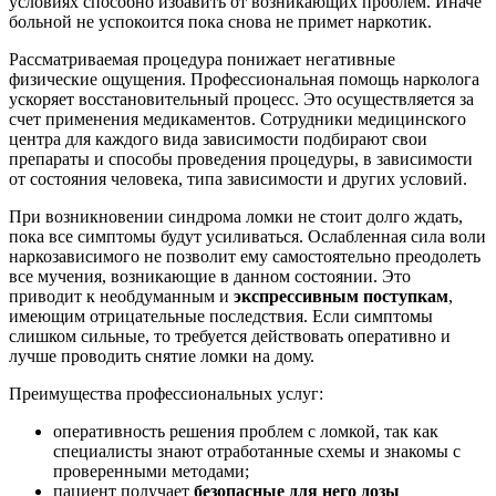
условиях способно избавить от возникающих проблем. Иначе
больной не успокоится пока снова не примет наркотик.
Рассматриваемая процедура понижает негативные
физические ощущения. Профессиональная помощь нарколога
ускоряет восстановительный процесс. Это осуществляется за
счет применения медикаментов. Сотрудники медицинского
центра для каждого вида зависимости подбирают свои
препараты и способы проведения процедуры, в зависимости
от состояния человека, типа зависимости и других условий.
При возникновении синдрома ломки не стоит долго ждать,
пока все симптомы будут усиливаться. Ослабленная сила воли
наркозависимого не позволит ему самостоятельно преодолеть
все мучения, возникающие в данном состоянии. Это
приводит к необдуманным и
экспрессивным поступкам
,
имеющим отрицательные последствия. Если симптомы
слишком сильные, то требуется действовать оперативно и
лучше проводить снятие ломки на дому.
Преимущества профессиональных услуг:
оперативность решения проблем с ломкой, так как
специалисты знают отработанные схемы и знакомы с
проверенными методами;
пациент получает
безопасные для него дозы