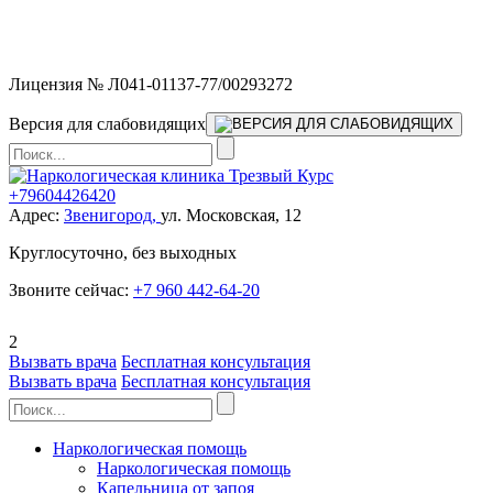
Мы работаем без выходных и в новогодние праздники 24/7,
предоставляя увеличенное количество выездных бригад.
Лицензия № Л041-01137-77/00293272
Версия для слабовидящих
+79604426420
Адрес:
Звенигород,
ул. Московская, 12
Круглосуточно, без выходных
Звоните сейчас:
+7 960 442-64-20
2
Вызвать врача
Бесплатная консультация
Вызвать врача
Бесплатная консультация
Наркологическая помощь
Наркологическая помощь
Капельница от запоя