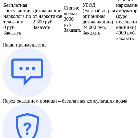
Бесплатная
УБОД
наркоман
Снятие
консультация
Детоксикация
(Ультрабыстрая
амбулатор
ломки
нарколога по
от наркотиков
опиоидная
(курс
3000
телефону
2 300 руб.
детоксикация)
посещени
руб.
0 руб.
Заказать
24 000 руб.
клиники)
Заказать
Заказать
Заказать
4000 руб.
Заказать
Наши преимущества
Перед оказанием помощи – бесплатная консультация врача