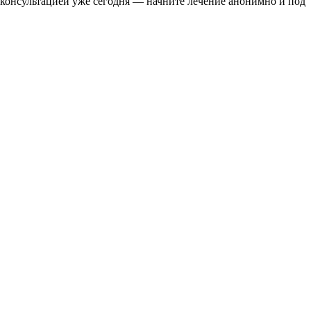
консультацией уже сегодня — начните лечение анонимно и под