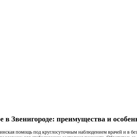
е в Звенигороде: преимущества и особен
инская помощь под круглосуточным наблюдением врачей и в бе