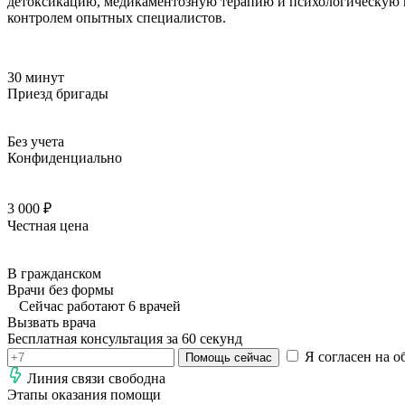
детоксикацию, медикаментозную терапию и психологическую п
контролем опытных специалистов.
30 минут
Приезд бригады
Без учета
Конфиденциально
3 000 ₽
Честная цена
В гражданском
Врачи без формы
Сейчас работают 6 врачей
Вызвать врача
Бесплатная консультация за 60 секунд
Я согласен на о
Помощь сейчас
Линия связи свободна
Этапы оказания помощи