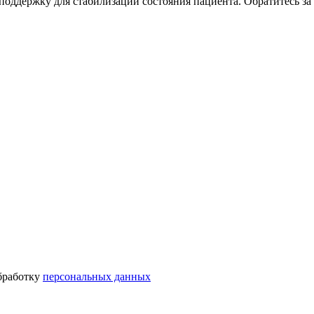
оддержку для стабилизации состояния пациента. Обратитесь за 
бработку
персональных данных