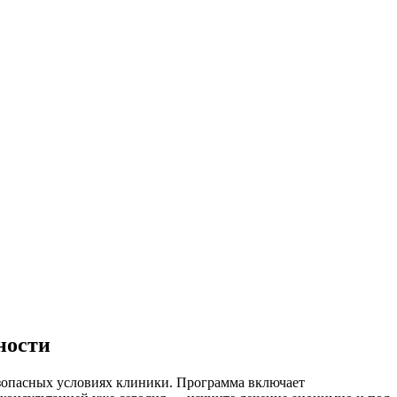
ности
зопасных условиях клиники. Программа включает