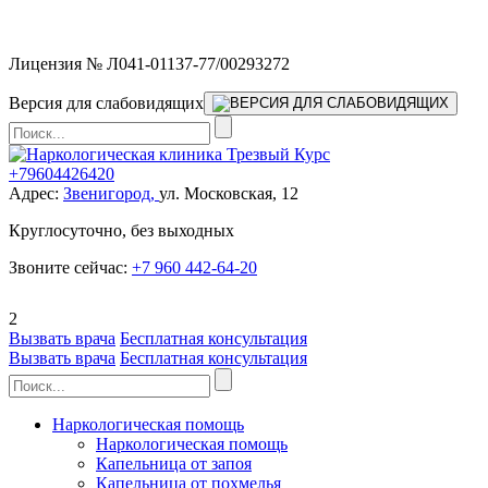
Мы работаем без выходных
Лицензия № Л041-01137-77/00293272
Версия для слабовидящих
+79604426420
Адрес:
Звенигород,
ул. Московская, 12
Круглосуточно, без выходных
Звоните сейчас:
+7 960 442-64-20
2
Вызвать врача
Бесплатная консультация
Вызвать врача
Бесплатная консультация
Наркологическая помощь
Наркологическая помощь
Капельница от запоя
Капельница от похмелья