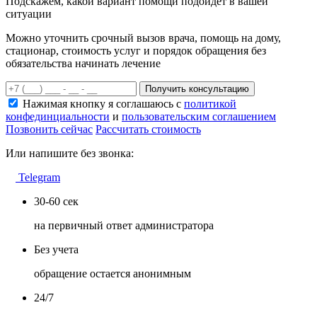
Подскажем, какой вариант помощи подойдет в вашей
ситуации
Можно уточнить срочный вызов врача, помощь на дому,
стационар, стоимость услуг и порядок обращения без
обязательства начинать лечение
Получить консультацию
Нажимая кнопку я соглашаюсь с
политикой
конфединциальности
и
пользовательским соглашением
Позвонить сейчас
Рассчитать стоимость
Или напишите без звонка:
Telegram
30-60 сек
на первичный ответ администратора
Без учета
обращение остается анонимным
24/7