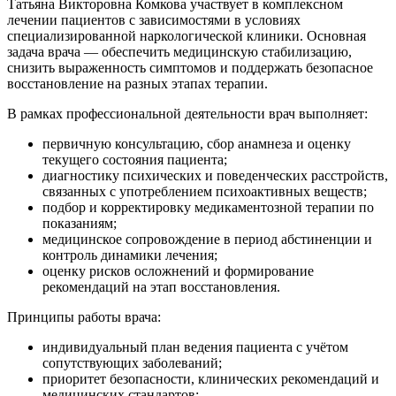
Татьяна Викторовна Комкова участвует в комплексном
лечении пациентов с зависимостями в условиях
специализированной наркологической клиники. Основная
задача врача — обеспечить медицинскую стабилизацию,
снизить выраженность симптомов и поддержать безопасное
восстановление на разных этапах терапии.
В рамках профессиональной деятельности врач выполняет:
первичную консультацию, сбор анамнеза и оценку
текущего состояния пациента;
диагностику психических и поведенческих расстройств,
связанных с употреблением психоактивных веществ;
подбор и корректировку медикаментозной терапии по
показаниям;
медицинское сопровождение в период абстиненции и
контроль динамики лечения;
оценку рисков осложнений и формирование
рекомендаций на этап восстановления.
Принципы работы врача:
индивидуальный план ведения пациента с учётом
сопутствующих заболеваний;
приоритет безопасности, клинических рекомендаций и
медицинских стандартов;