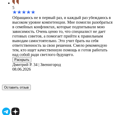
5
Обращаюсь не в первый раз, и каждый раз убеждаюсь в
высоком уровне компетенции. Мне помогли разобраться
в семейных конфликтах, которые подпитывали мою
зависимость. Очень ценю то, что специалист не дает
готовых советов, а помогает прийти к правильным
выводам самостоятельно. Это учит брать на себя
ответственность за свои решения. Смело рекомендую
тем, кто ищет качественную помощь и готов работать
над собой ради светлого будущего.
Раскрыть
Дмитрий Р.
34 | Звенигород
08.06.2026
Оставить отзыв
Имеются противопоказания, необходимо
проконсультироваться со специалистом.
18+