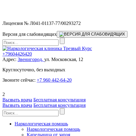
Мы работаем без выходных и в новогодние праздники 24/7,
предоставляя увеличенное количество выездных бригад.
Лицензия № Л041-01137-77/00293272
Версия для слабовидящих
+79604426420
Адрес:
Звенигород,
ул. Московская, 12
Круглосуточно, без выходных
Звоните сейчас:
+7 960 442-64-20
2
Вызвать врача
Бесплатная консультация
Вызвать врача
Бесплатная консультация
Наркологическая помощь
Наркологическая помощь
Капельница от запоя