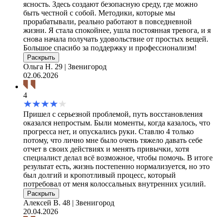
ясность. Здесь создают безопасную среду, где можно
быть честной с собой. Методики, которые мы
прорабатывали, реально работают в повседневной
жизни. Я стала спокойнее, ушла постоянная тревога, и я
снова начала получать удовольствие от простых вещей.
Большое спасибо за поддержку и профессионализм!
Раскрыть
Ольга Н.
29 | Звенигород
02.06.2026
4
Пришел с серьезной проблемой, путь восстановления
оказался непростым. Были моменты, когда казалось, что
прогресса нет, и опускались руки. Ставлю 4 только
потому, что лично мне было очень тяжело давать себе
отчет в своих действиях и менять привычки, хотя
специалист делал всё возможное, чтобы помочь. В итоге
результат есть, жизнь постепенно нормализуется, но это
был долгий и кропотливый процесс, который
потребовал от меня колоссальных внутренних усилий.
Раскрыть
Алексей В.
48 | Звенигород
20.04.2026