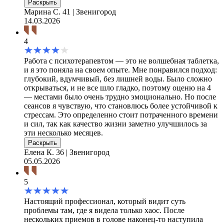
Раскрыть
Марина С.
41 | Звенигород
14.03.2026
4
Работа с психотерапевтом — это не волшебная таблетка,
и я это поняла на своем опыте. Мне понравился подход:
глубокий, вдумчивый, без лишней воды. Было сложно
открываться, и не все шло гладко, поэтому оценю на 4
— местами было очень трудно эмоционально. Но после
сеансов я чувствую, что становлюсь более устойчивой к
стрессам. Это определенно стоит потраченного времени
и сил, так как качество жизни заметно улучшилось за
эти несколько месяцев.
Раскрыть
Елена К.
36 | Звенигород
05.05.2026
5
Настоящий профессионал, который видит суть
проблемы там, где я видела только хаос. После
нескольких приемов в голове наконец-то наступила